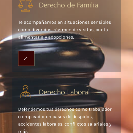
Derecho de Familia
Te acompañamos en situaciones sensibles
como divorcios, régimen de visitas, cuota
alimentaria y adopciones.
Derecho Laboral
Defendemos tus derechos como trabajador
o empleador en casos de despidos,
accidentes laborales, conflictos salariales y
más.