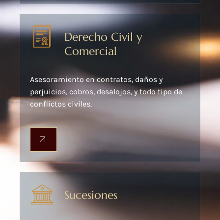
Derecho Civil y
Comercial
Asesoramiento en contratos, daños y
perjuicios, cobros, desalojos, y todo tipo de
conflictos civiles.
Sucesiones