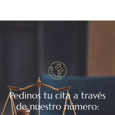
Pedinos tu cita a través
de nuestro número: