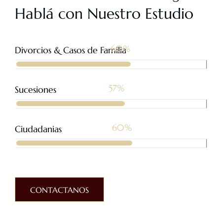
Hablá con Nuestro Estudio
92
%
Divorcios & Casos de Familia
87
%
Sucesiones
93
%
Ciudadanias
CONTACTANOS