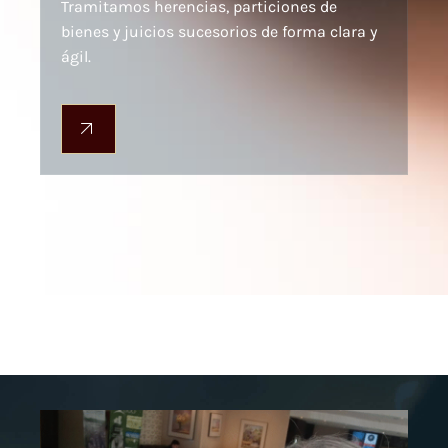
Tramitamos herencias, particiones de
bienes y juicios sucesorios de forma clara y
ágil.